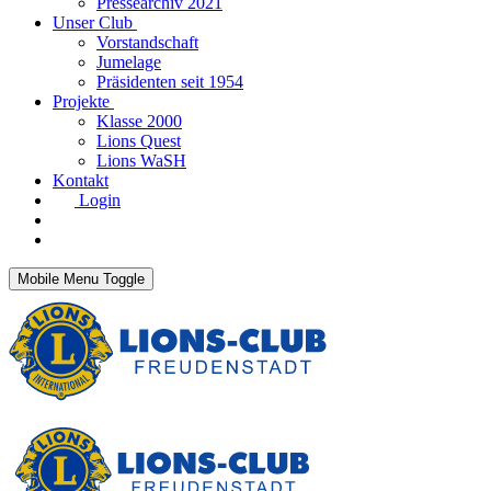
Pressearchiv 2021
Unser Club
Vorstandschaft
Jumelage
Präsidenten seit 1954
Projekte
Klasse 2000
Lions Quest
Lions WaSH
Kontakt
Login
Mobile Menu Toggle