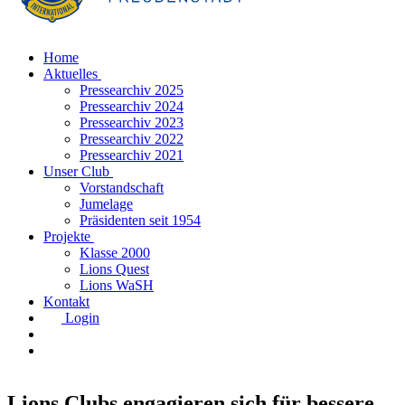
Home
Aktuelles
Pressearchiv 2025
Pressearchiv 2024
Pressearchiv 2023
Pressearchiv 2022
Pressearchiv 2021
Unser Club
Vorstandschaft
Jumelage
Präsidenten seit 1954
Projekte
Klasse 2000
Lions Quest
Lions WaSH
Kontakt
Login
Lions Clubs engagieren sich für bessere