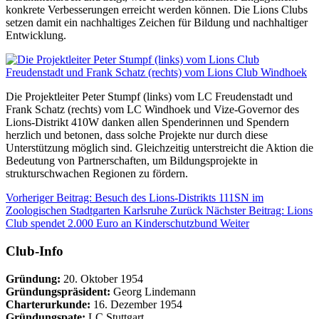
konkrete Verbesserungen erreicht werden können. Die Lions Clubs
setzen damit ein nachhaltiges Zeichen für Bildung und nachhaltiger
Entwicklung.
Die Projektleiter Peter Stumpf (links) vom LC Freudenstadt und
Frank Schatz (rechts) vom LC Windhoek und Vize-Governor des
Lions-Distrikt 410W danken allen Spenderinnen und Spendern
herzlich und betonen, dass solche Projekte nur durch diese
Unterstützung möglich sind. Gleichzeitig unterstreicht die Aktion die
Bedeutung von Partnerschaften, um Bildungsprojekte in
strukturschwachen Regionen zu fördern.
Vorheriger Beitrag: Besuch des Lions-Distrikts 111SN im
Zoologischen Stadtgarten Karlsruhe
Zurück
Nächster Beitrag: Lions
Club spendet 2.000 Euro an Kinderschutzbund
Weiter
Club-Info
Gründung:
20. Oktober 1954
Gründungspräsident:
Georg Lindemann
Charterurkunde:
16. Dezember 1954
Gründungspate:
LC Stuttgart