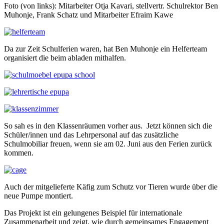
Foto (von links): Mitarbeiter Otja Kavari, stellvertr. Schulrektor Ben
Muhonje, Frank Schatz und Mitarbeiter Efraim Kawe
Da zur Zeit Schulferien waren, hat Ben Muhonje ein Helferteam
organisiert die beim abladen mithalfen.
So sah es in den Klassenräumen vorher aus. Jetzt können sich die
Schüler/innen und das Lehrpersonal auf das zusätzliche
Schulmobiliar freuen, wenn sie am 02. Juni aus den Ferien zurück
kommen.
Auch der mitgelieferte Käfig zum Schutz vor Tieren wurde über die
neue Pumpe montiert.
Das Projekt ist ein gelungenes Beispiel für internationale
Zusammenarbeit und zeigt, wie durch gemeinsames Engagement