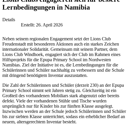
Lernbedingungen in Namibia
Details
Erstellt: 26. April 2026
Neben seinem regionalen Engagement setzt der Lions Club
Freudenstadt mit besonderen Aktionen auch ein starkes Zeichen
internationaler Solidarität. Gemeinsam mit seinem Partner, dem
Lions Club Windhoek, engagiert sich der Club im Rahmen eines
Hilfsprojekts für die Epupa Primary School im Nordwesten
Namibias. Ziel der Initiative ist es, die Lernbedingungen für die
Schülerinnen und Schüler nachhaltig zu verbessern und die Schule
mit dringend benötigtem Inventar auszustatten.
Die Zahl der Schülerinnen und Schüler (derzeit 230) an der Epupa
Primary School nimmt seit Jahren stetig zu. Gleichzeitig ist ein
Großteil des vorhandenen Mobiliars stark abgenutzt oder bereits
defekt. Viele der vorhandenen Stühle und Tische wurden
ursprünglich nur für Kinder bis zur fünften Klasse ausgelegt.
Inzwischen werden an der Schule jedoch Schülerinnen und Schüler
bis zur siebten Klasse unterrichtet, sodass ein erheblicher Bedarf an
neuem, altersgerechtem Inventar besteht.