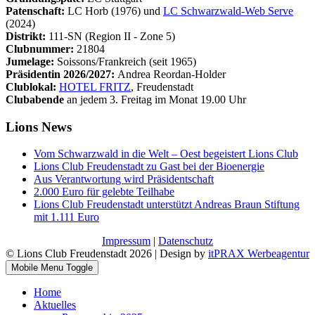
Patenschaft:
LC Horb (1976) und
LC Schwarzwald-Web Serve
(2024)
Distrikt:
111-SN (Region II - Zone 5)
Clubnummer:
21804
Jumelage:
Soissons/Frankreich (seit 1965)
Präsidentin 2026/2027:
Andrea Reordan-Holder
Clublokal:
HOTEL FRITZ
, Freudenstadt
Clubabende
an jedem 3. Freitag im Monat 19.00 Uhr
Lions News
Vom Schwarzwald in die Welt – Oest begeistert Lions Club
Lions Club Freudenstadt zu Gast bei der Bioenergie
Aus Verantwortung wird Präsidentschaft
2.000 Euro für gelebte Teilhabe
Lions Club Freudenstadt unterstützt Andreas Braun Stiftung
mit 1.111 Euro
Impressum
|
Datenschutz
© Lions Club Freudenstadt 2026 | Design by
itPRAX Werbeagentur
Mobile Menu Toggle
Home
Aktuelles