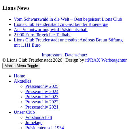
Lions News
Vom Schwarzwald in die Welt – Oest begeistert Lions Club
Lions Club Freudenstadt zu Gast bei der Bioenergie
Aus Verantwortung wird Präsidentschaft
2.000 Euro für gelebte Teilhabe
Lions Club Freudenstadt unterstützt Andreas Braun Stiftung
mit 1.111 Euro
Impressum
|
Datenschutz
© Lions Club Freudenstadt 2026 | Design by
itPRAX Werbeagentur
Mobile Menu Toggle
Home
Aktuelles
Pressearchiv 2025
Pressearchiv 2024
Pressearchiv 2023
Pressearchiv 2022
Pressearchiv 2021
Unser Club
Vorstandschaft
Jumelage
Präsidenten seit 1954