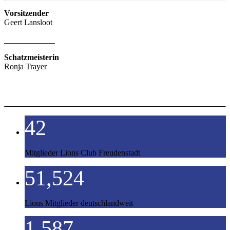
Vorsitzender
Geert Lansloot
E-Mail Kontakt
Schatzmeisterin
Ronja Trayer
42
Mitglieder Lions Club Freudenstadt
51,524
Lions Mitglieder deutschlandweit
1,587