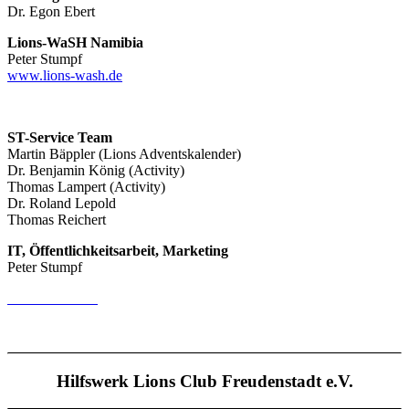
Dr. Egon Ebert
Lions-WaSH Namibia
Peter Stumpf
www.lions-wash.de
ST-Service Team
Martin Bäppler (Lions Adventskalender)
Dr. Benjamin König (Activity)
Thomas Lampert (Activity)
Dr. Roland Lepold
Thomas Reichert
IT, Öffentlichkeitsarbeit, Marketing
Peter Stumpf
E-Mail Kontakt
Hilfswerk Lions Club Freudenstadt e.V.