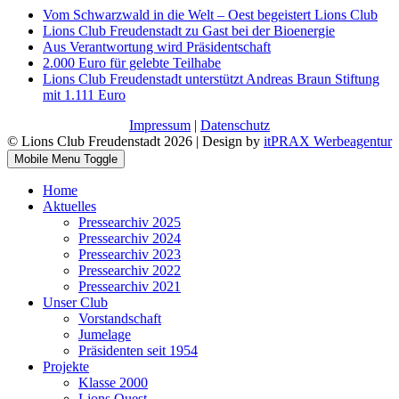
Vom Schwarzwald in die Welt – Oest begeistert Lions Club
Lions Club Freudenstadt zu Gast bei der Bioenergie
Aus Verantwortung wird Präsidentschaft
2.000 Euro für gelebte Teilhabe
Lions Club Freudenstadt unterstützt Andreas Braun Stiftung
mit 1.111 Euro
Impressum
|
Datenschutz
© Lions Club Freudenstadt 2026 | Design by
itPRAX Werbeagentur
Mobile Menu Toggle
Home
Aktuelles
Pressearchiv 2025
Pressearchiv 2024
Pressearchiv 2023
Pressearchiv 2022
Pressearchiv 2021
Unser Club
Vorstandschaft
Jumelage
Präsidenten seit 1954
Projekte
Klasse 2000
Lions Quest