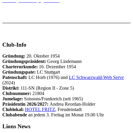
Zur Projekt-Homepage WaSH
Club-Info
Gründung:
20. Oktober 1954
Gründungspräsident:
Georg Lindemann
Charterurkunde:
16. Dezember 1954
Gründungspate:
LC Stuttgart
Patenschaft:
LC Horb (1976) und
LC Schwarzwald-Web Serve
(2024)
Distrikt:
111-SN (Region II - Zone 5)
Clubnummer:
21804
Jumelage:
Soissons/Frankreich (seit 1965)
Präsidentin 2026/2027:
Andrea Reordan-Holder
Clublokal:
HOTEL FRITZ
, Freudenstadt
Clubabende
an jedem 3. Freitag im Monat 19.00 Uhr
Lions News